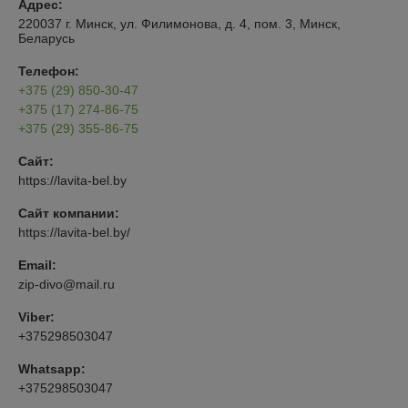
Адрес:
220037 г. Минск, ул. Филимонова, д. 4, пом. 3, Минск,
Беларусь
Телефон:
+375 (29) 850-30-47
+375 (17) 274-86-75
+375 (29) 355-86-75
Сайт:
https://lavita-bel.by
Сайт компании:
https://lavita-bel.by/
Email:
zip-divo@mail.ru
Viber:
+375298503047
Whatsapp:
+375298503047